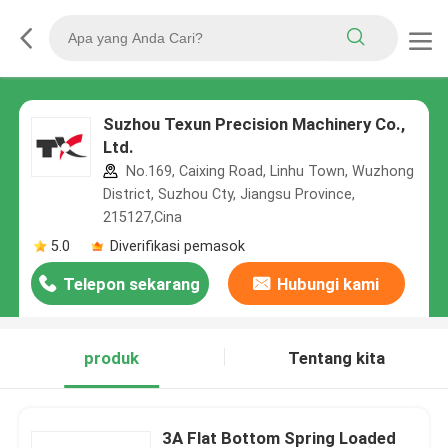
Suzhou Texun Precision Machinery Co.,
Ltd.
No.169, Caixing Road, Linhu Town, Wuzhong
District, Suzhou Cty, Jiangsu Province,
215127,Cina
5.0
Diverifikasi pemasok
Telepon sekarang
Hubungi kami
produk
Tentang kita
3A Flat Bottom Spring Loaded