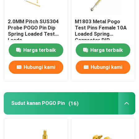
2.0MM Pitch SUS304
M1803 Metal Pogo
Probe POGO Pin Dip
Test Pins Female 10A
Spring Loaded Test
Loaded Spring
Leads
Connector DIP
Harga terbaik
Harga terbaik
Hubungi kami
Hubungi kami
Sudut kanan POGO Pin
(16)