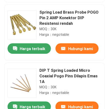
Spring Load Brass Probe POGO
Pin 2 AMP Konektor DIP
Resistensi rendah
MOQ：30K
Harga：negotiable
Harga terbaik
Hubungi kami
DIP T Spring Loaded Micro
Coaxial Pogo Pins Dilapis Emas
1A
MOQ：30K
Harga：negotiable
Harga terbaik
Hubungi kami