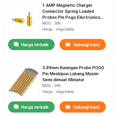
1 AMP Magnetic Charger
Connector Spring Loaded
Probes Pin Pogo Electronics
10000 kali
MOQ：30K
Harga：negotiable
Harga terbaik
Hubungi kami
3.89mm Kuningan Probe POGO
Pin Meskipun Lubang Musim
Semi dimuat Miniatur
MOQ：30K
Harga：negotiable
Harga terbaik
Hubungi kami