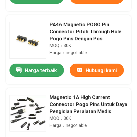
PA46 Magnetic POGO Pin
Connector Pitch Through Hole
Pogo Pins Dengan Pos
MOQ：30K
Harga：negotiable
Harga terbaik
Hubungi kami
Rumah
Magnetic 1A High Current
Connector Pogo Pins Untuk Daya
Pengisian Peralatan Medis
Produk
MOQ：30K
Harga：negotiable
Tentang kita