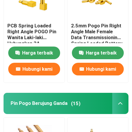
PCB Spring Loaded
2.5mm Pogo Pin Right
Right Angle POGO Pin
Angle Male Female
Wanita Laki-laki
Data Transmissionin
Hubungkan 3A
Spring Loaded Battery
Connector
Harga terbaik
Harga terbaik
Hubungi kami
Hubungi kami
Pin Pogo Berujung Ganda
(15)