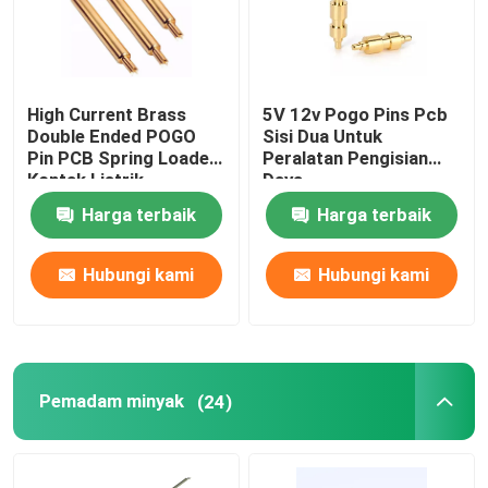
High Current Brass
5V 12v Pogo Pins Pcb
Double Ended POGO
Sisi Dua Untuk
Pin PCB Spring Loaded
Peralatan Pengisian
Kontak Listrik
Daya
Harga terbaik
Harga terbaik
Hubungi kami
Hubungi kami
Pemadam minyak
(24)