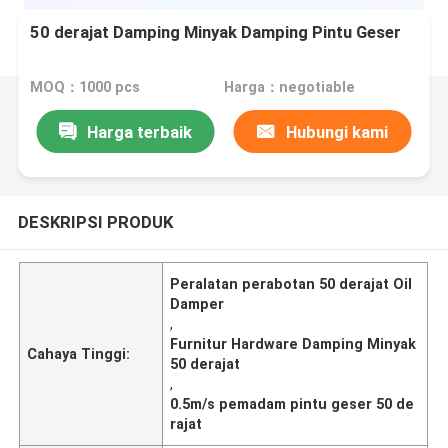
50 derajat Damping Minyak Damping Pintu Geser
MOQ：1000 pcs
Harga：negotiable
Harga terbaik
Hubungi kami
DESKRIPSI PRODUK
Peralatan perabotan 50 derajat Oil
Damper
,
Furnitur Hardware Damping Minyak
Cahaya Tinggi:
50 derajat
,
0.5m/s pemadam pintu geser 50 de
rajat