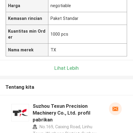
Harga
negotiable
Kemasan rincian
Paket Standar
Kuantitas min Ord
1000 pcs
er
Nama merek
TX
Lihat Lebih
Tentang kita
Suzhou Texun Precision
Machinery Co., Ltd. profil
pabrikan
No.169, Caixing Road, Linhu