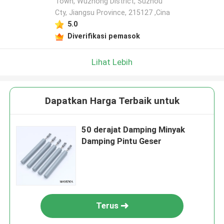
Town, Wuzhong District, Suzhou
Cty, Jiangsu Province, 215127 ,Cina
5.0
Diverifikasi pemasok
Lihat Lebih
Dapatkan Harga Terbaik untuk
50 derajat Damping Minyak
Damping Pintu Geser
Terus