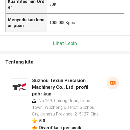
Kuantitas min Ord
30K
er
Menyediakan kem
1000000Kpcs
ampuan
Lihat Lebih
Tentang kita
Suzhou Texun Precision
Machinery Co., Ltd. profil
pabrikan
No.169, Caixing Road, Linhu
Town, Wuzhong District, Suzhou
Cty, Jiangsu Province, 215127 ,Cina
5.0
Diverifikasi pemasok