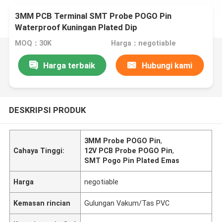
3MM PCB Terminal SMT Probe POGO Pin
Waterproof Kuningan Plated Dip
MOQ：30K
Harga：negotiable
Harga terbaik
Hubungi kami
DESKRIPSI PRODUK
3MM Probe POGO Pin
,
Cahaya Tinggi:
12V PCB Probe POGO Pin
,
SMT Pogo Pin Plated Emas
Harga
negotiable
Kemasan rincian
Gulungan Vakum/Tas PVC