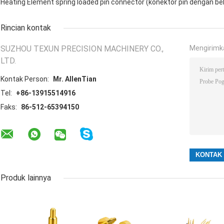
Heating Element spring loaded pin connector (konektor pin dengan b
Rincian kontak
SUZHOU TEXUN PRECISION MACHINERY CO.,
Mengirimk
LTD.
Kontak Person:
Mr. AllenTian
Tel:
+86-13915514916
Faks:
86-512-65394150
Produk lainnya