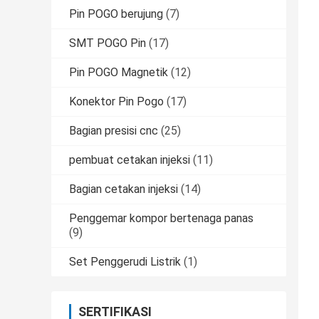
Pin POGO berujung
(7)
SMT POGO Pin
(17)
Pin POGO Magnetik
(12)
Konektor Pin Pogo
(17)
Bagian presisi cnc
(25)
pembuat cetakan injeksi
(11)
Bagian cetakan injeksi
(14)
Penggemar kompor bertenaga panas
(9)
Set Penggerudi Listrik
(1)
SERTIFIKASI