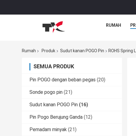
RUMAH
PR
Rumah
Produk
Sudut kanan POGO Pin
ROHS Spring L
SEMUA PRODUK
Pin POGO dengan beban pegas
(20)
Sonde pogo pin
(21)
Sudut kanan POGO Pin
(16)
Pin Pogo Berujung Ganda
(12)
Pemadam minyak
(21)