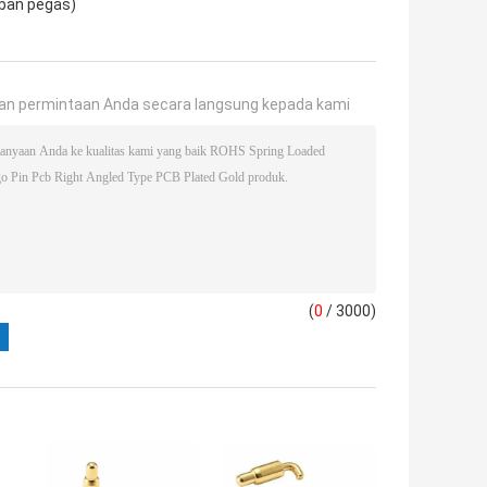
eban pegas)
an permintaan Anda secara langsung kepada kami
(
0
/ 3000)