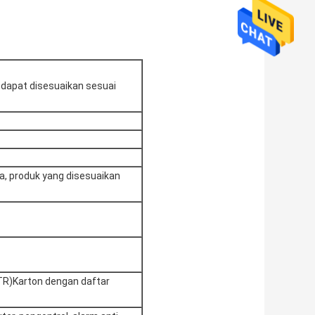
, dapat disesuaikan sesuai
ja, produk yang disesuaikan
TR)Karton dengan daftar