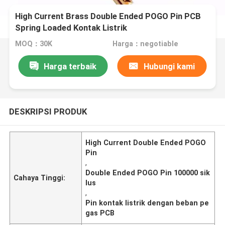
High Current Brass Double Ended POGO Pin PCB
Spring Loaded Kontak Listrik
MOQ：30K
Harga：negotiable
Harga terbaik
Hubungi kami
DESKRIPSI PRODUK
High Current Double Ended POGO
Pin
,
Double Ended POGO Pin 100000 sik
Cahaya Tinggi:
lus
,
Pin kontak listrik dengan beban pe
gas PCB