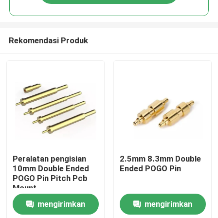
Rekomendasi Produk
Rumah
Peralatan pengisian
2.5mm 8.3mm Double
10mm Double Ended
Ended POGO Pin
POGO Pin Pitch Pcb
Produk
Mount
mengirimkan
mengirimkan
Tentang kita