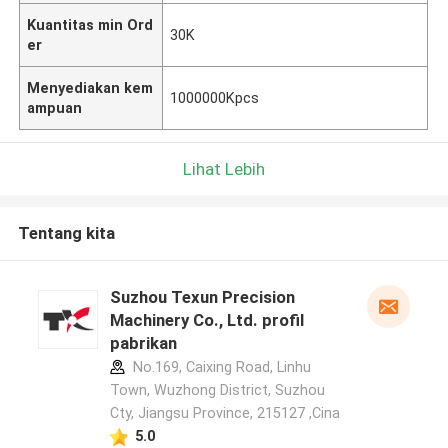
Kuantitas min Ord
30K
er
Menyediakan kem
1000000Kpcs
ampuan
Lihat Lebih
Tentang kita
Suzhou Texun Precision
Machinery Co., Ltd. profil
pabrikan
No.169, Caixing Road, Linhu
Town, Wuzhong District, Suzhou
Cty, Jiangsu Province, 215127 ,Cina
5.0