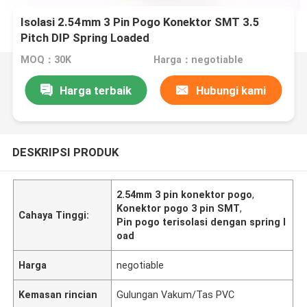
Isolasi 2.54mm 3 Pin Pogo Konektor SMT 3.5
Pitch DIP Spring Loaded
MOQ：30K
Harga：negotiable
Harga terbaik
Hubungi kami
DESKRIPSI PRODUK
2.54mm 3 pin konektor pogo
,
Konektor pogo 3 pin SMT
,
Cahaya Tinggi:
Pin pogo terisolasi dengan spring l
oad
Harga
negotiable
Kemasan rincian
Gulungan Vakum/Tas PVC