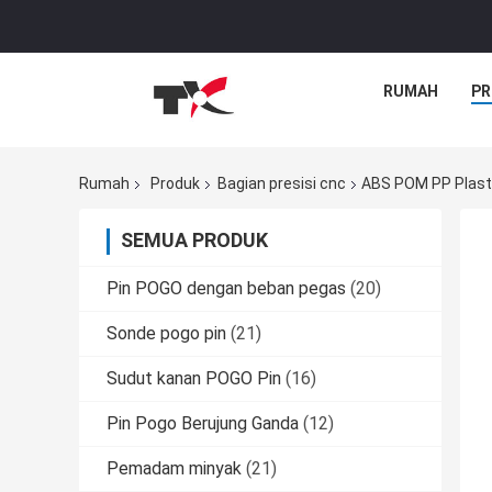
RUMAH
PR
Rumah
Produk
Bagian presisi cnc
ABS POM PP Plasti
SEMUA PRODUK
Pin POGO dengan beban pegas
(20)
Sonde pogo pin
(21)
Sudut kanan POGO Pin
(16)
Pin Pogo Berujung Ganda
(12)
Pemadam minyak
(21)