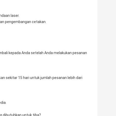
ndaan laser.
dan pengembangan cetakan.
embali kepada Anda setelah Anda melakukan pesanan
sekitar 15 hari untuk jumlah pesanan lebih dari
dia.
 dibutuhkan untuk tiba?