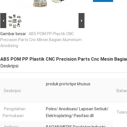
Gambar besar :
ABS POM PP Plastik CNC
Precision Parts Cnc Mesin Bagian Aluminium
Anodizing
ABS POM PP Plastik CNC Precision Parts Cnc Mesin Bagia
Deskripsi
produk prototipe khusus
Deskripsi:
Bahan
Pengolahan
Poles/ Anodisasi/ Lapisan Serbuk/
Toler
Permukaan:
Elektroplating/ Pasifasi dll.