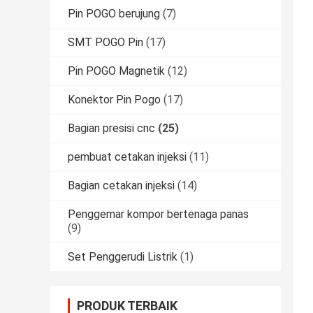
Pin POGO berujung
(7)
SMT POGO Pin
(17)
Pin POGO Magnetik
(12)
Konektor Pin Pogo
(17)
Bagian presisi cnc
(25)
pembuat cetakan injeksi
(11)
Bagian cetakan injeksi
(14)
Penggemar kompor bertenaga panas
(9)
Set Penggerudi Listrik
(1)
PRODUK TERBAIK