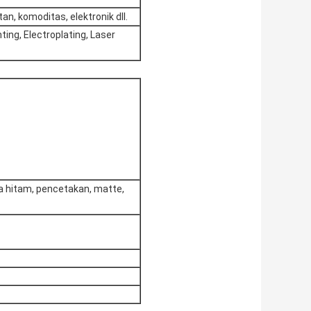
n, komoditas, elektronik dll.
nting, Electroplating, Laser
da hitam, pencetakan, matte,