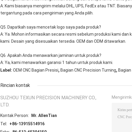
A: Kami biasanya mengirim melalui DHL, UPS, FedEx atau TNT. Biasany
tergantung pada cara pengiriman yang Anda pilih.
Q5. Dapatkah saya mencetak logo saya pada produk?
A: Ya. Mohon informasikan secara resmi sebelum produksi kami dan k
kami. Desain yang disesuaikan tersedia. OEM dan ODM ditawarkan.
Q6. Apakah Anda menawarkan jaminan untuk produk?
A: Ya, kami menawarkan garansi 1 tahun untuk produk kami.
,
,
Label:
OEM CNC Bagian Presisi
Bagian CNC Precision Turning
Bagian
Rincian kontak
SUZHOU TEXUN PRECISION MACHINERY CO.,
Mengirimk
LTD.
Kontak Person:
Mr. AllenTian
Tel:
+86-13915514916