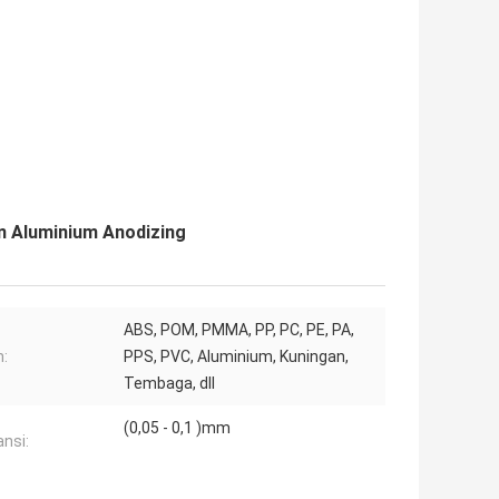
n Aluminium Anodizing
ABS, POM, PMMA, PP, PC, PE, PA,
:
PPS, PVC, Aluminium, Kuningan,
Tembaga, dll
(0,05 - 0,1 )mm
ansi: