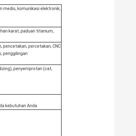
en medis, komunikasi elektronik,
ahan karat, paduan titanium,
 pencetakan, percetakan, CNC
, penggilingan
odizing), penyemprotan (cat,
ada kebutuhan Anda