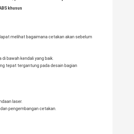
 ABS khusus
 dapat melihat bagaimana cetakan akan sebelum
 di bawah kendali yang baik.
ang tepat tergantung pada desain bagian
ndaan laser.
k dan pengembangan cetakan.