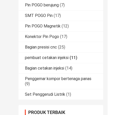
Pin POGO berujung
(7)
SMT POGO Pin
(17)
Pin POGO Magnetik
(12)
Konektor Pin Pogo
(17)
Bagian presisi cnc
(25)
pembuat cetakan injeksi
(11)
Bagian cetakan injeksi
(14)
Penggemar kompor bertenaga panas
(9)
Set Penggerudi Listrik
(1)
PRODUK TERBAIK