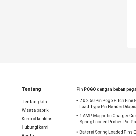
Tentang
Pin POGO dengan beban peg
2.0 2.50 Pin Pogo Pitch Fine 
Tentang kita
Load Type Pin Header Dilapis
Wisata pabrik
1 AMP Magnetic Charger Co
Kontrol kualitas
Spring Loaded Probes Pin P
Hubungi kami
Electronics 10000 kali
Baterai Spring Loaded Pins E
Berita