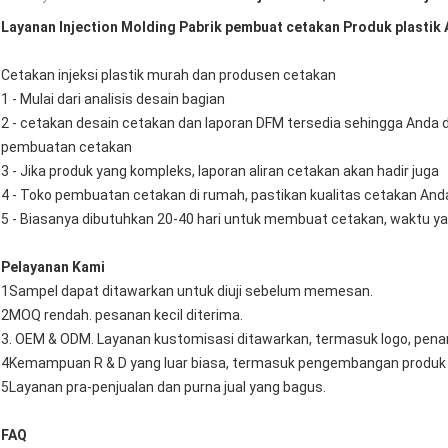
Layanan Injection Molding Pabrik pembuat cetakan Produk plastik
Cetakan injeksi plastik murah dan produsen cetakan
1 - Mulai dari analisis desain bagian
2 - cetakan desain cetakan dan laporan DFM tersedia sehingga Anda
pembuatan cetakan
3 - Jika produk yang kompleks, laporan aliran cetakan akan hadir juga
4 - Toko pembuatan cetakan di rumah, pastikan kualitas cetakan Anda
5 - Biasanya dibutuhkan 20-40 hari untuk membuat cetakan, waktu y
Pelayanan Kami
1Sampel dapat ditawarkan untuk diuji sebelum memesan.
2MOQ rendah. pesanan kecil diterima.
3. OEM & ODM. Layanan kustomisasi ditawarkan, termasuk logo, pena
4Kemampuan R & D yang luar biasa, termasuk pengembangan produ
5Layanan pra-penjualan dan purna jual yang bagus.
FAQ