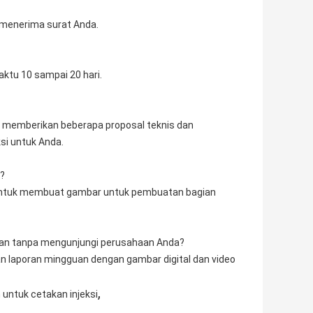
 menerima surat Anda.
ktu 10 sampai 20 hari.
i memberikan beberapa proposal teknis dan
si untuk Anda.
?
untuk membuat gambar untuk pembuatan bagian
lan tanpa mengunjungi perusahaan Anda?
n laporan mingguan dengan gambar digital dan video
,
untuk cetakan injeksi