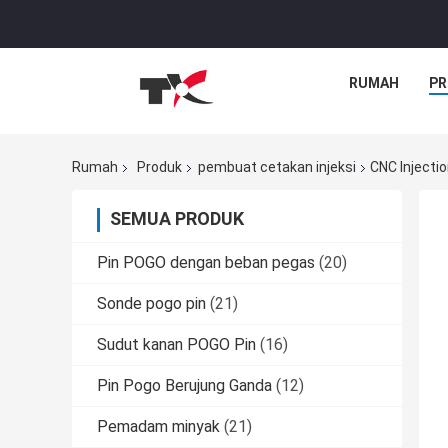
RUMAH
PR
Rumah
Produk
pembuat cetakan injeksi
CNC Injecti
SEMUA PRODUK
Pin POGO dengan beban pegas
(20)
Sonde pogo pin
(21)
Sudut kanan POGO Pin
(16)
Pin Pogo Berujung Ganda
(12)
Pemadam minyak
(21)