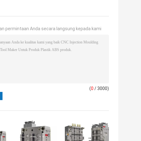
an permintaan Anda secara langsung kepada kami
(
0
/ 3000)