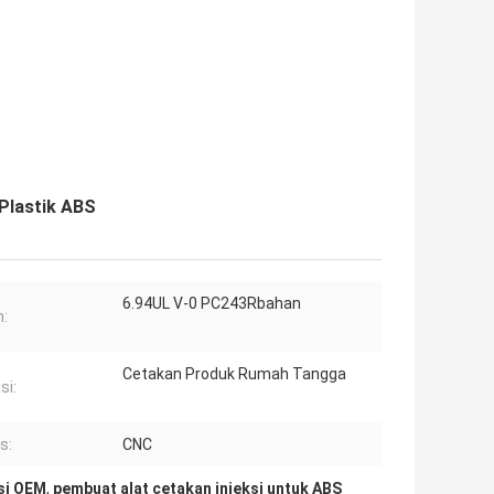
Plastik ABS
6.94UL V-0 PC243Rbahan
:
Cetakan Produk Rumah Tangga
si:
s:
CNC
si OEM
,
pembuat alat cetakan injeksi untuk ABS