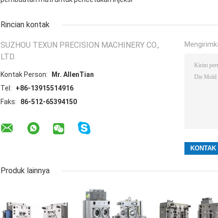
Rincian kontak
SUZHOU TEXUN PRECISION MACHINERY CO.,
Mengirimk
LTD.
Kontak Person:
Mr. AllenTian
Tel:
+86-13915514916
Faks:
86-512-65394150
Produk lainnya