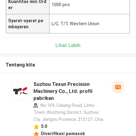
Kuantitas min Ord
1000 pcs
er
Syarat-syarat pe
L/C, T/T, Western Union
mbayaran
Lihat Lebih
Tentang kita
Suzhou Texun Precision
Machinery Co., Ltd. profil
pabrikan
No.169, Caixing Road, Linhu
Town, Wuzhong District, Suzhou
Cty, Jiangsu Province, 215127 ,Cina
5.0
Diverifikasi pemasok