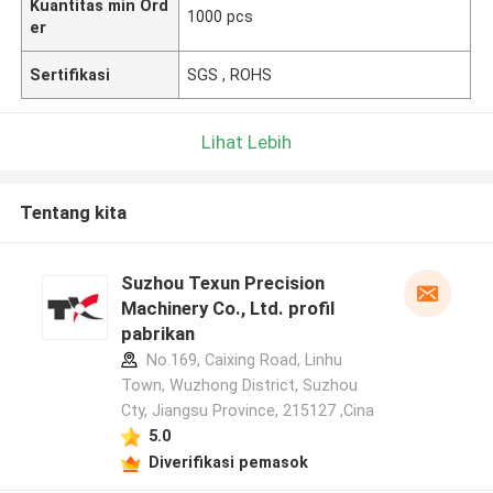
Kuantitas min Ord
1000 pcs
er
Sertifikasi
SGS , ROHS
Lihat Lebih
Tentang kita
Suzhou Texun Precision
Machinery Co., Ltd. profil
pabrikan
No.169, Caixing Road, Linhu
Town, Wuzhong District, Suzhou
Cty, Jiangsu Province, 215127 ,Cina
5.0
Diverifikasi pemasok