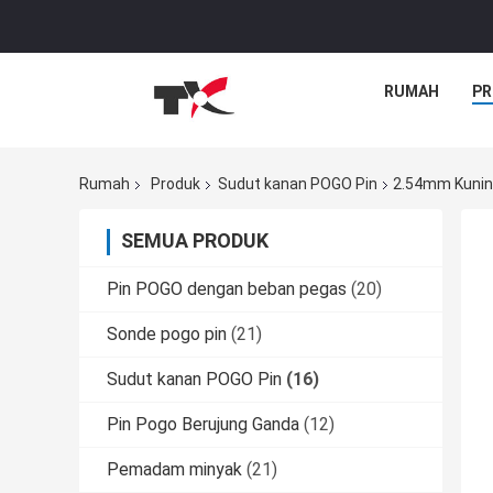
RUMAH
PR
Rumah
Produk
Sudut kanan POGO Pin
2.54mm Kunin
SEMUA PRODUK
Pin POGO dengan beban pegas
(20)
Sonde pogo pin
(21)
Sudut kanan POGO Pin
(16)
Pin Pogo Berujung Ganda
(12)
Pemadam minyak
(21)