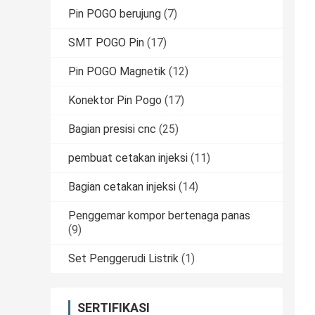
Pin POGO berujung
(7)
SMT POGO Pin
(17)
Pin POGO Magnetik
(12)
Konektor Pin Pogo
(17)
Bagian presisi cnc
(25)
pembuat cetakan injeksi
(11)
Bagian cetakan injeksi
(14)
Penggemar kompor bertenaga panas
(9)
Set Penggerudi Listrik
(1)
SERTIFIKASI