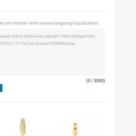
an permintaan Anda secara langsung kepada kami
(
0
/ 3000)