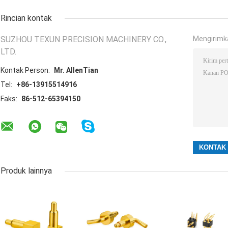
Rincian kontak
SUZHOU TEXUN PRECISION MACHINERY CO.,
Mengirimk
LTD.
Kontak Person:
Mr. AllenTian
Tel:
+86-13915514916
Faks:
86-512-65394150
Produk lainnya