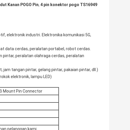
dut Kanan POGO Pin
,
4 pin konektor pogo TS16949
if, elektronik industri. Elektronika komunikasi 5G,
sat data cerdas, peralatan portabel, robot cerdas.
 pintar, peralatan olahraga cerdas, peralatan
am tangan pintar, gelang pintar, pakaian pintar, dll.)
 rokok elektronik, lampu LED)
B Mount Pin Connector
tuhan pelanggan kami