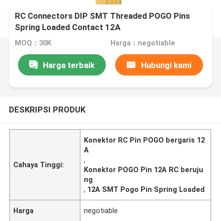
RC Connectors DIP SMT Threaded POGO Pins
Spring Loaded Contact 12A
MOQ：30K
Harga：negotiable
Harga terbaik
Hubungi kami
DESKRIPSI PRODUK
Konektor RC Pin POGO bergaris 12
A
,
Cahaya Tinggi:
Konektor POGO Pin 12A RC beruju
ng
,
12A SMT Pogo Pin Spring Loaded
Harga
negotiable