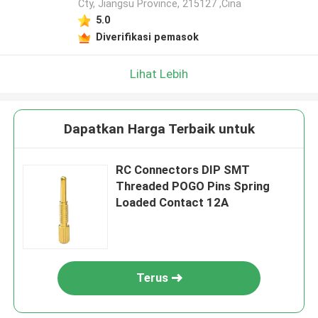
Cty, Jiangsu Province, 215127 ,Cina
5.0
Diverifikasi pemasok
Lihat Lebih
Dapatkan Harga Terbaik untuk
RC Connectors DIP SMT
Threaded POGO Pins Spring
Loaded Contact 12A
Terus