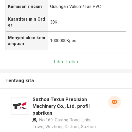
Kemasan rincian
Gulungan Vakum/Tas PVC
Kuantitas min Ord
30K
er
Menyediakan kem
1000000Kpcs
ampuan
Lihat Lebih
Tentang kita
Suzhou Texun Precision
Machinery Co., Ltd. profil
pabrikan
No.169, Caixing Road, Linhu
Town, Wuzhong District, Suzhou