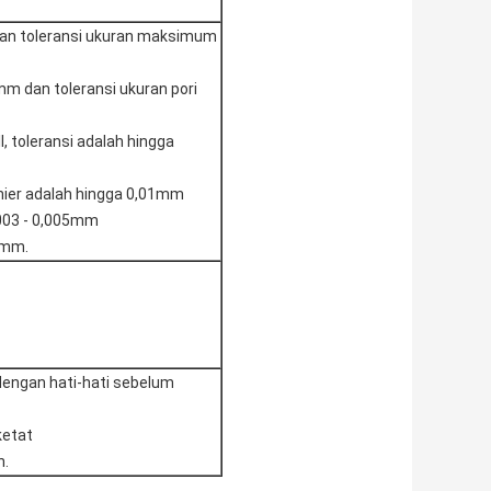
dan toleransi ukuran maksimum
 mm dan toleransi ukuran pori
l, toleransi adalah hingga
inier adalah hingga 0,01mm
,003 - 0,005mm
1mm.
dengan hati-hati sebelum
ketat
n.