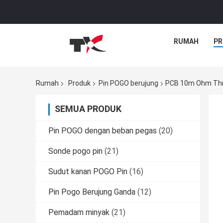
RUMAH
PR
Rumah
Produk
Pin POGO berujung
PCB 10m Ohm Thr
SEMUA PRODUK
Pin POGO dengan beban pegas
(20)
Sonde pogo pin
(21)
Sudut kanan POGO Pin
(16)
Pin Pogo Berujung Ganda
(12)
Pemadam minyak
(21)