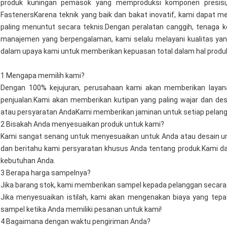
produk kuningan pemasok yang memproduksi komponen presisi,
FastenersKarena teknik yang baik dan bakat inovatif, kami dapat 
paling menuntut secara teknis.Dengan peralatan canggih, tenaga k
manajemen yang berpengalaman, kami selalu melayani kualitas yan
dalam upaya kami untuk memberikan kepuasan total dalam hal produk
1 Mengapa memilih kami?
Dengan 100% kejujuran, perusahaan kami akan memberikan layan
penjualan.Kami akan memberikan kutipan yang paling wajar dan des
atau persyaratan AndaKami memberikan jaminan untuk setiap pelang
2 Bisakah Anda menyesuaikan produk untuk kami?
Kami sangat senang untuk menyesuaikan untuk Anda atau desain un
dan beritahu kami persyaratan khusus Anda tentang produk.Kami 
kebutuhan Anda.
3 Berapa harga sampelnya?
Jika barang stok, kami memberikan sampel kepada pelanggan secara 
Jika menyesuaikan istilah, kami akan mengenakan biaya yang tepa
sampel ketika Anda memiliki pesanan untuk kami!
4 Bagaimana dengan waktu pengiriman Anda?