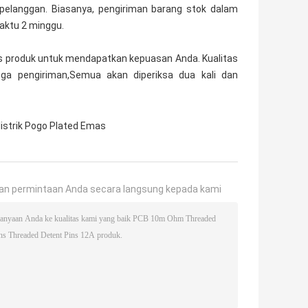
pelanggan. Biasanya, pengiriman barang stok dalam
aktu 2 minggu.
s produk untuk mendapatkan kepuasan Anda. Kualitas
gga pengiriman,Semua akan diperiksa dua kali dan
 listrik Pogo Plated Emas
an permintaan Anda secara langsung kepada kami