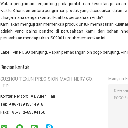
Waktu pengiriman tergantung pada jumlah dan kesulitan pesanan 
waktu 3 hari sementara pengiriman produk yang disesuaikan dalam w
5 Bagaimana dengan kontrol kualitas perusahaan Anda?
Kami akan menguji dan memeriksa produk untuk memastikan kualita
adalah yang paling penting di perusahaan kami, dari bahan hin
perusahaan mendapatkan IS09001 untuk memastikan ini.
,
,
Label:
Pin POGO berujung
Papan pemasangan pin pogo berujung
Pin
Rincian kontak
SUZHOU TEXUN PRECISION MACHINERY CO.,
Mengirimk
LTD.
Kontak Person:
Mr. AllenTian
Tel:
+86-13915514916
Faks:
86-512-65394150