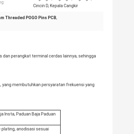
ng:
Cincin D, Kepala Cangkir
hm Threaded POGO Pins PCB
,
 dan perangkat terminal cerdas lainnya, sehingga
rja, yang membutuhkan persyaratan frekuensi yang
ja Insta, Paduan Baja Paduan
e plating, anodisasi sesuai