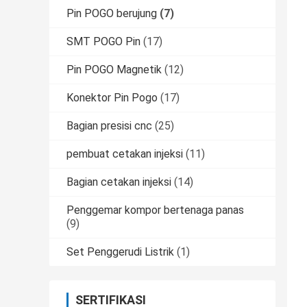
Pin POGO berujung
(7)
SMT POGO Pin
(17)
Pin POGO Magnetik
(12)
Konektor Pin Pogo
(17)
Bagian presisi cnc
(25)
pembuat cetakan injeksi
(11)
Bagian cetakan injeksi
(14)
Penggemar kompor bertenaga panas
(9)
Set Penggerudi Listrik
(1)
SERTIFIKASI