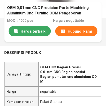
OEM 0,01mm CNC Precision Parts Machining
Aluminium Cnc Turning ODM Pengeboran
Penggilingan
MOQ：1000 pcs
Harga：negotiable
Harga terbaik
Hubungi kami
DESKRIPSI PRODUK
OEM CNC Bagian Presisi
,
0.01mm CNC Bagian presisi
,
Cahaya Tinggi:
Bagian pemutar cnc aluminium OD
M
Harga
negotiable
Kemasan rincian
Paket Standar