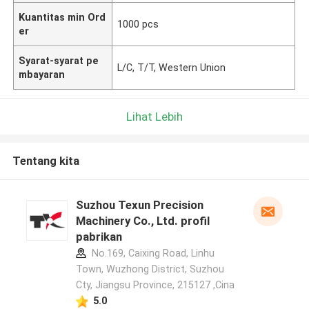
Kuantitas min Ord
1000 pcs
er
Syarat-syarat pe
L/C, T/T, Western Union
mbayaran
Lihat Lebih
Tentang kita
Suzhou Texun Precision
Machinery Co., Ltd. profil
pabrikan
No.169, Caixing Road, Linhu
Town, Wuzhong District, Suzhou
Cty, Jiangsu Province, 215127 ,Cina
5.0