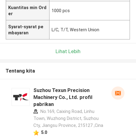
Kuantitas min Ord
1000 pcs
er
Syarat-syarat pe
L/C, T/T, Western Union
mbayaran
Lihat Lebih
Tentang kita
Suzhou Texun Precision
Machinery Co., Ltd. profil
pabrikan
No.169, Caixing Road, Linhu
Town, Wuzhong District, Suzhou
Cty, Jiangsu Province, 215127 ,Cina
5.0